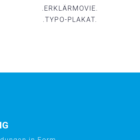
.ERKLÄRMOVIE.
.TYPO-PLAKAT.
NG
ladungen in Form