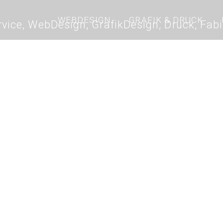
WEBDESIGN
GRAFIK & DRUCK