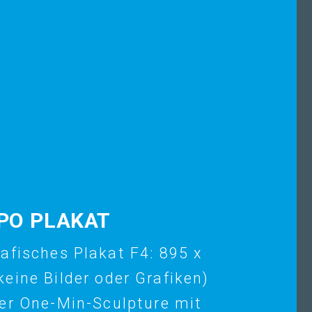
PO PLAKAT
afisches Plakat F4: 895 x
keine Bilder oder Grafiken)
ner One-Min-Sculpture mit