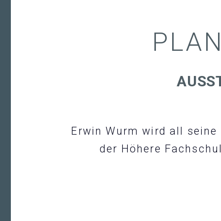
PLAN
AUSS
Erwin Wurm wird all seine
der Höhere Fachschul