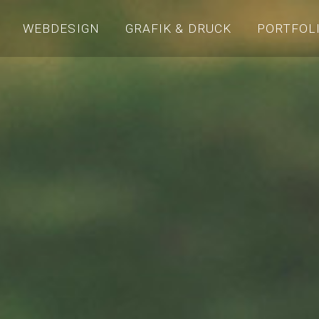
WEBDESIGN
GRAFIK & DRUCK
PORTFOL